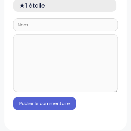
1 étoile