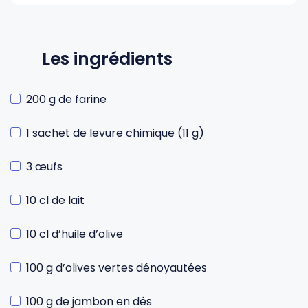
Les ingrédients
200 g de farine
1 sachet de levure chimique (11 g)
3 œufs
10 cl de lait
10 cl d’huile d’olive
100 g d’olives vertes dénoyautées
100 g de jambon en dés