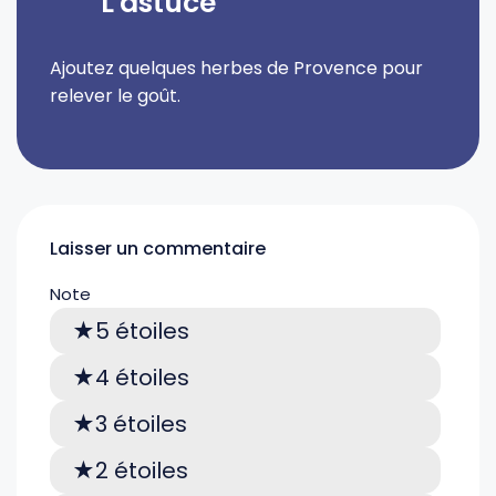
L'astuce
Ajoutez quelques herbes de Provence pour
relever le goût.
Laisser un commentaire
Note
5 étoiles
4 étoiles
3 étoiles
2 étoiles