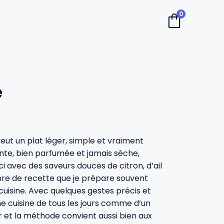
0
e
eut un plat léger, simple et vraiment
nte, bien parfumée et jamais sèche,
i avec des saveurs douces de citron, d’ail
genre de recette que je prépare souvent
cuisine. Avec quelques gestes précis et
ne cuisine de tous les jours comme d’un
er et la méthode convient aussi bien aux