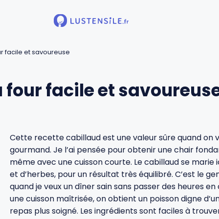
r facile et savoureuse
 four facile et savoureus
Cette recette cabillaud est une valeur sûre quand on v
gourmand. Je l’ai pensée pour obtenir une chair fonda
même avec une cuisson courte. Le cabillaud se marie ic
et d’herbes, pour un résultat très équilibré. C’est le 
quand je veux un dîner sain sans passer des heures en 
une cuisson maîtrisée, on obtient un poisson digne d’u
repas plus soigné. Les ingrédients sont faciles à trouv