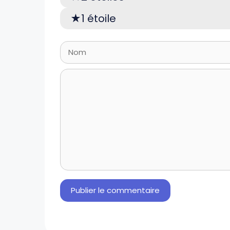
1 étoile