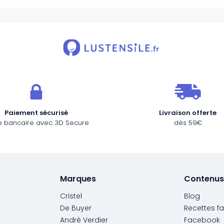
Paiement sécurisé
Livraison offerte
e bancaire avec 3D Secure
dès 59€
Marques
Contenus
Cristel
Blog
De Buyer
Recettes fa
André Verdier
Facebook