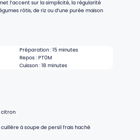
et l’accent sur la simplicité, la régularité
égumes rôtis, de riz ou d’une purée maison
Préparation : 15 minutes
Repos : PT0M
Cuisson : 18 minutes
1 citron
1 cuillère à soupe de persil frais haché