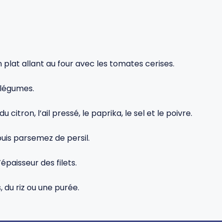
 plat allant au four avec les tomates cerises.
e légumes.
u citron, l’ail pressé, le paprika, le sel et le poivre.
uis parsemez de persil.
épaisseur des filets.
du riz ou une purée.