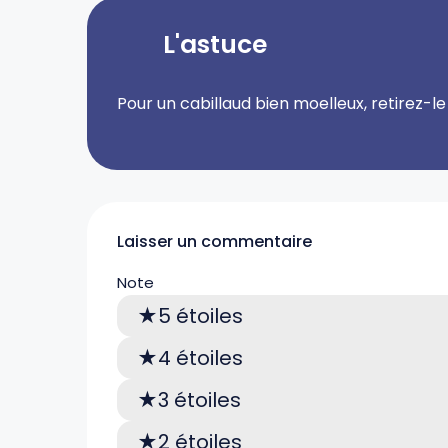
L'astuce
Pour un cabillaud bien moelleux, retirez-le
Laisser un commentaire
Note
5 étoiles
4 étoiles
3 étoiles
2 étoiles