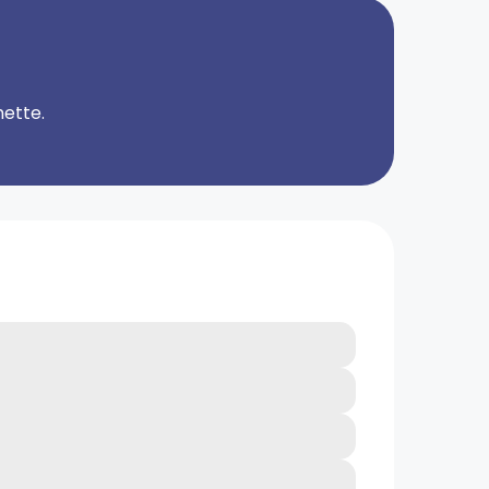
hette.