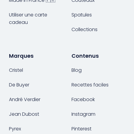
Made in France 🇫🇷
Couteaux
Utiliser une carte
Spatules
cadeau
Collections
Marques
Contenus
Cristel
Blog
De Buyer
Recettes faciles
André Verdier
Facebook
Jean Dubost
Instagram
Pyrex
Pinterest