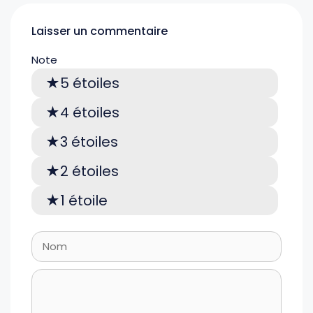
Laisser un commentaire
Note
5 étoiles
4 étoiles
3 étoiles
2 étoiles
1 étoile