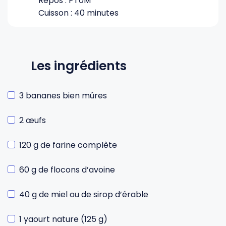
Repos : PT0M
Cuisson : 40 minutes
Les ingrédients
3 bananes bien mûres
2 œufs
120 g de farine complète
60 g de flocons d’avoine
40 g de miel ou de sirop d’érable
1 yaourt nature (125 g)