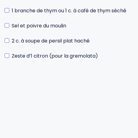
1 branche de thym ou 1 c. à café de thym séché
Sel et poivre du moulin
2 c. à soupe de persil plat haché
Zeste d’1 citron (pour la gremolata)