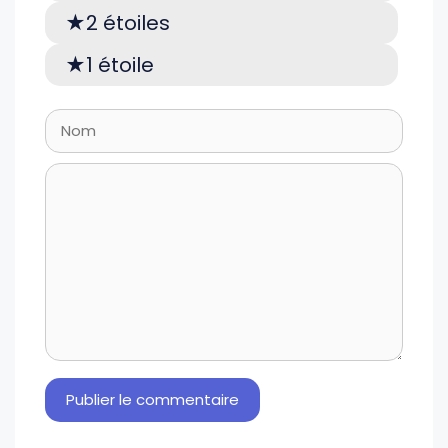
2 étoiles
1 étoile