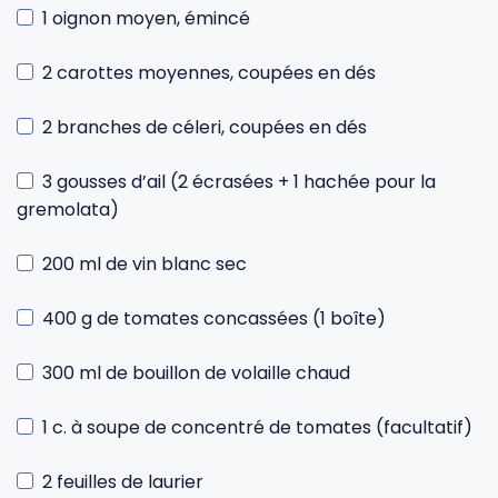
1 oignon moyen, émincé
2 carottes moyennes, coupées en dés
2 branches de céleri, coupées en dés
3 gousses d’ail (2 écrasées + 1 hachée pour la
gremolata)
200 ml de vin blanc sec
400 g de tomates concassées (1 boîte)
300 ml de bouillon de volaille chaud
1 c. à soupe de concentré de tomates (facultatif)
2 feuilles de laurier