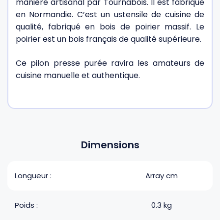
manière artisanal par Tournabois. Il est fabriqué
en Normandie. C’est un ustensile de cuisine de
qualité, fabriqué en bois de poirier massif. Le
poirier est un bois français de qualité supérieure.
Ce pilon presse purée ravira les amateurs de
cuisine manuelle et authentique.
Dimensions
Longueur :
Array cm
Poids :
0.3 kg