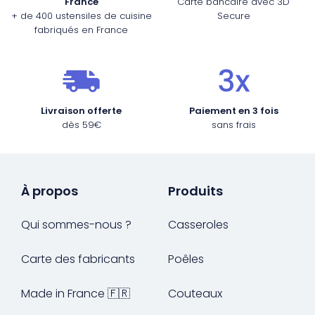
France
Carte bancaire avec 3D
+ de 400 ustensiles de cuisine
Secure
fabriqués en France
Livraison offerte
Paiement en 3 fois
dès 59€
sans frais
À propos
Produits
Qui sommes-nous ?
Casseroles
Carte des fabricants
Poêles
Made in France 🇫🇷
Couteaux