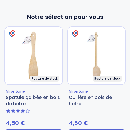
Notre sélection pour vous
Rupture de stock
Rupture de stock
Mirontaine
Mirontaine
Spatule galbée en bois
Cuillère en bois de
de hêtre
hêtre
4 sur 5
4,50
€
4,50
€