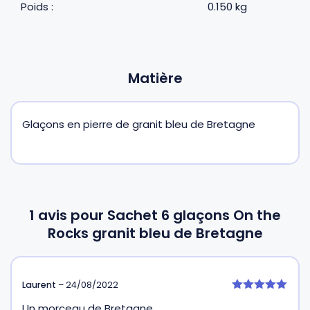
Poids :
0.150 kg
Matière
Glaçons en pierre de granit bleu de Bretagne
1 avis pour
Sachet 6 glaçons On the
Rocks granit bleu de Bretagne
Laurent
–
24/08/2022
5
Un morceau de Bretagne
sur 5