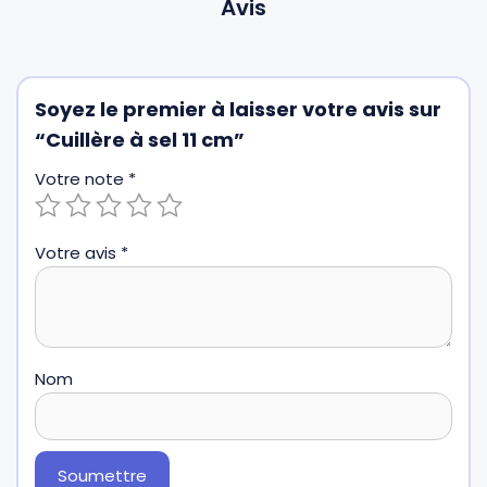
Avis
Soyez le premier à laisser votre avis sur
“Cuillère à sel 11 cm”
Votre note
*
Votre avis
*
Nom