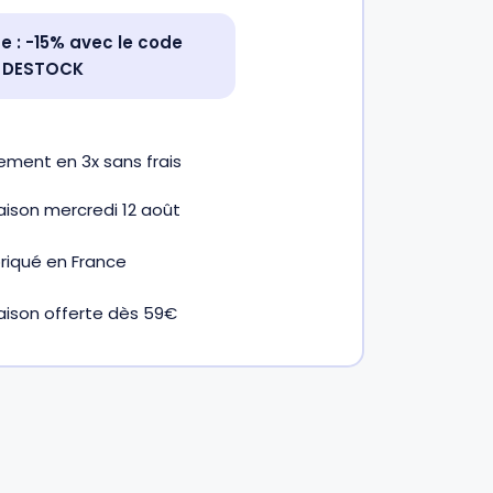
 : -15% avec le code
DESTOCK
iement en
3x
sans frais
raison mercredi 12 août
riqué en France
raison offerte dès 59€