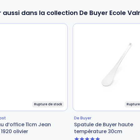
r aussi dans la collection De Buyer Ecole Va
Rupture de stock
Rupture
ost
De Buyer
u d’office 11cm Jean
Spatule de Buyer haute
1920 olivier
température 30cm