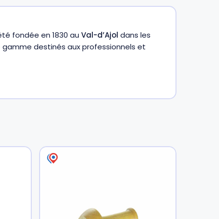
a été fondée en 1830 au
Val-d’Ajol
dans les
 de gamme destinés aux professionnels et