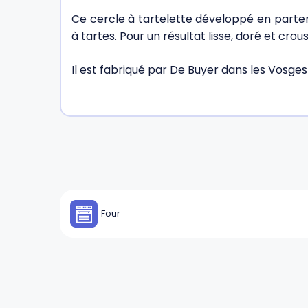
Ce cercle à tartelette développé en parten
à tartes. Pour un résultat lisse, doré et croust
Il est fabriqué par De Buyer dans les Vosges
Four