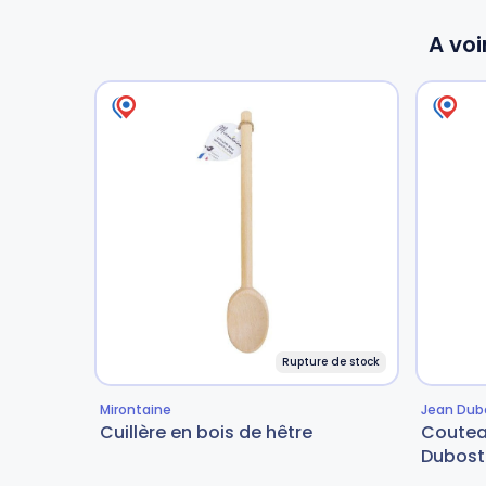
A voi
Rupture de stock
Mirontaine
Jean Dub
Cuillère en bois de hêtre
Coutea
Dubost 