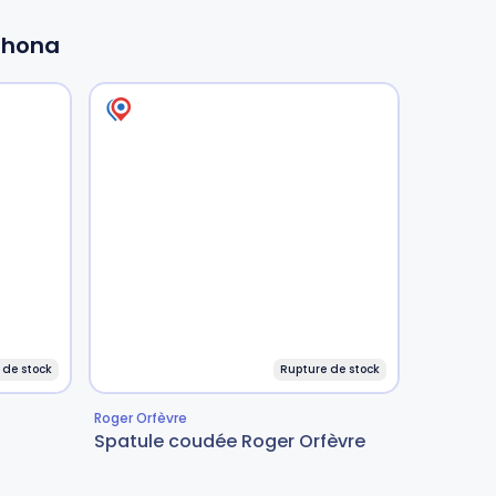
lrhona
 de stock
Rupture de stock
Roger Orfèvre
Spatule coudée Roger Orfèvre