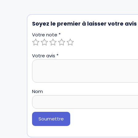
Soyez le premier à laisser votre avi
Votre note
*
Votre avis
*
Nom