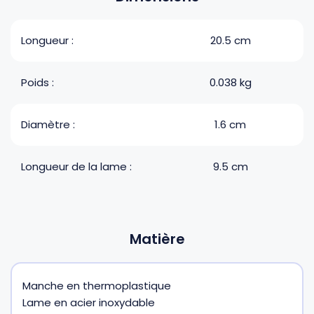
Longueur :
20.5 cm
Poids :
0.038 kg
Diamètre :
1.6 cm
Longueur de la lame :
9.5 cm
Matière
Manche en thermoplastique
Lame en acier inoxydable