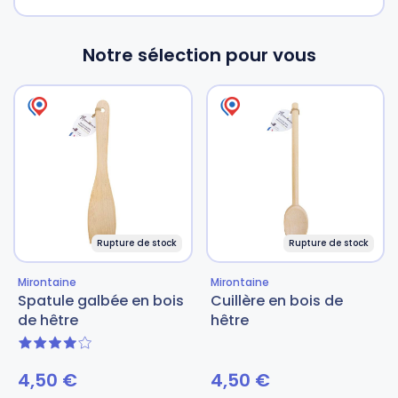
Notre sélection pour vous
Rupture de stock
Rupture de stock
Mirontaine
Mirontaine
Spatule galbée en bois
Cuillère en bois de
de hêtre
hêtre
4 sur 5
4,50
€
4,50
€