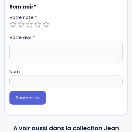
9cm noir”
Votre note
*
Votre avis
*
Nom
A voir aussi dans la collection Jean