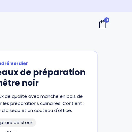
0
ndré Verdier
teaux de préparation
hêtre noir
ux de qualité avec manche en bois de
r les préparations culinaires. Contient :
 d'oiseau et un couteau d'office.
pture de stock