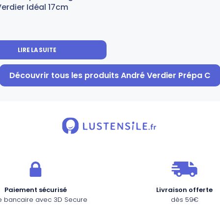
erdier Idéal 17cm
LIRE LA SUITE
Découvrir tous les produits André Verdier Prépa C
Paiement sécurisé
Livraison offerte
e bancaire avec 3D Secure
dès 59€