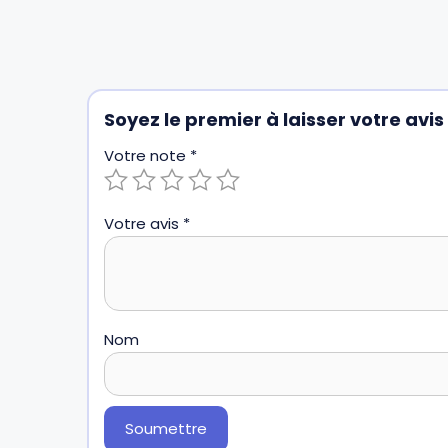
Soyez le premier à laisser votre avi
Votre note
*
Votre avis
*
Nom