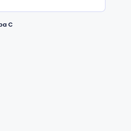
épa C