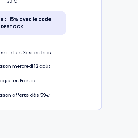
30
€
 : -15% avec le code
DESTOCK
iement en
3x
sans frais
raison mercredi 12 août
riqué en France
raison offerte dès 59€