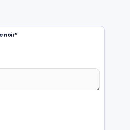
e noir”