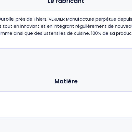
Le fabricant
urolle
, près de Thiers, VERDIER Manufacture perpétue depuis
s tout en innovant et en intégrant régulièrement de nouveau
e ainsi que des ustensiles de cuisine. 100% de sa product
Matière