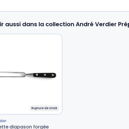
ir aussi dans la collection André Verdier Pr
Rupture de stock
dier
ette diapason forgée