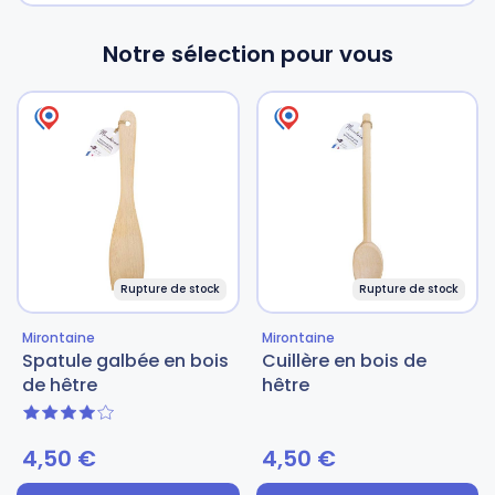
Notre sélection pour vous
Rupture de stock
Rupture de stock
Mirontaine
Mirontaine
Spatule galbée en bois
Cuillère en bois de
de hêtre
hêtre
4 sur 5
4,50
€
4,50
€