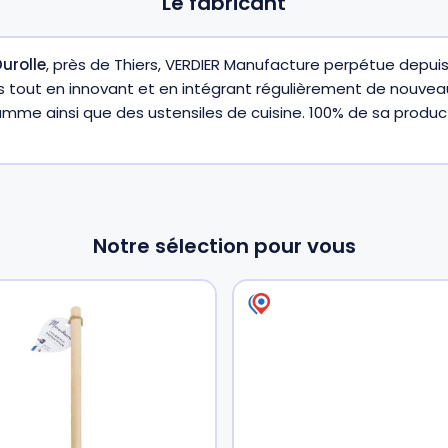
Le fabricant
urolle
, près de Thiers, VERDIER Manufacture perpétue depuis
s tout en innovant et en intégrant régulièrement de nouveau
e ainsi que des ustensiles de cuisine. 100% de sa product
Notre sélection pour vous