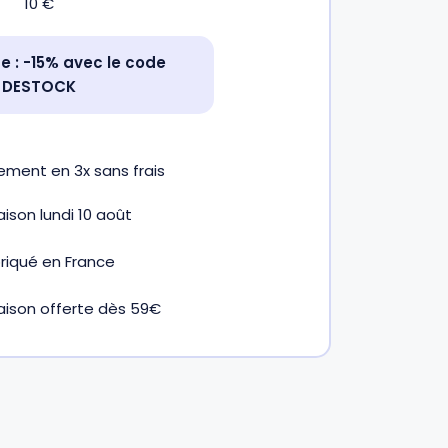
10
€
 : -15% avec le code
DESTOCK
iement en
3x
sans frais
raison lundi 10 août
riqué en France
raison offerte dès 59€