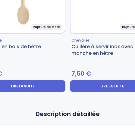
Rupture de stock
Rupture
e
Chevalier
e en bois de hêtre
Cuillère à servir inox avec
manche en hêtre
€
7,50
€
LIRE LA SUITE
LIRE LA SUITE
Description détaillée