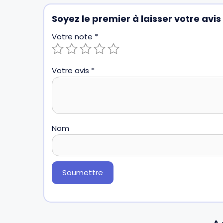
Soyez le premier à laisser votre av
Votre note
*
Votre avis
*
Nom