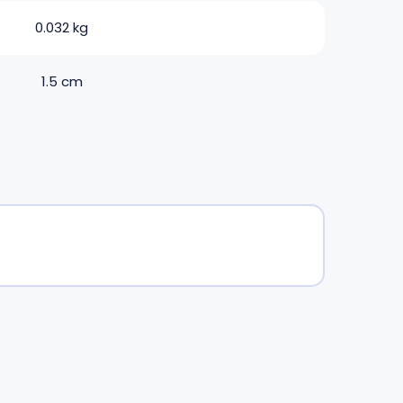
0.032 kg
1.5 cm