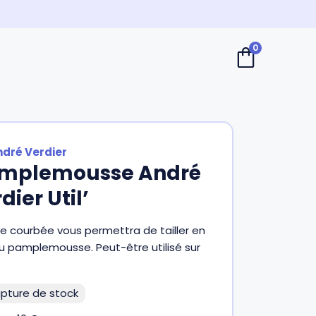
0
ndré Verdier
amplemousse André
dier Util’
me courbée vous permettra de tailler en
du pamplemousse. Peut-être utilisé sur
pture de stock