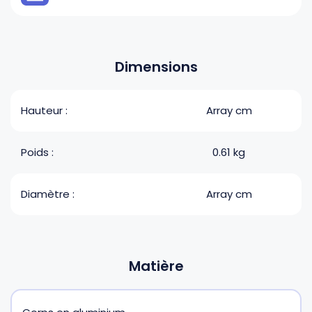
Dimensions
Hauteur :
Array cm
Poids :
0.61 kg
Diamètre :
Array cm
Matière