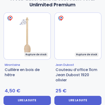
Unlimited Premium
Rupture de stock
Rupture de stock
Mirontaine
Jean Dubost
Cuillère en bois de
Couteau d’office 11cm
hêtre
Jean Dubost 1920
olivier
4,50
€
25
€
LIRE LA SUITE
LIRE LA SUITE