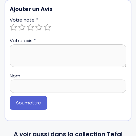
Ajouter un Avis
Votre note
*
Votre avis
*
Nom
A voir aussi dans la collection Tefal