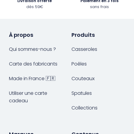
Livraison offerte
Paiement en 3 fois
dès 59€
sans frais
À propos
Produits
Qui sommes-nous ?
Casseroles
Carte des fabricants
Poêles
Made in France 🇫🇷
Couteaux
Utiliser une carte
Spatules
cadeau
Collections