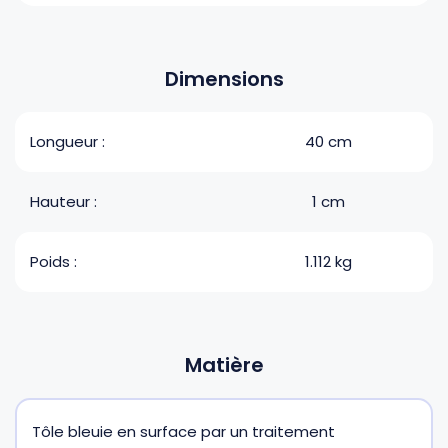
Dimensions
Longueur :
40 cm
Hauteur :
1 cm
Poids :
1.112 kg
Matière
Tôle bleuie en surface par un traitement