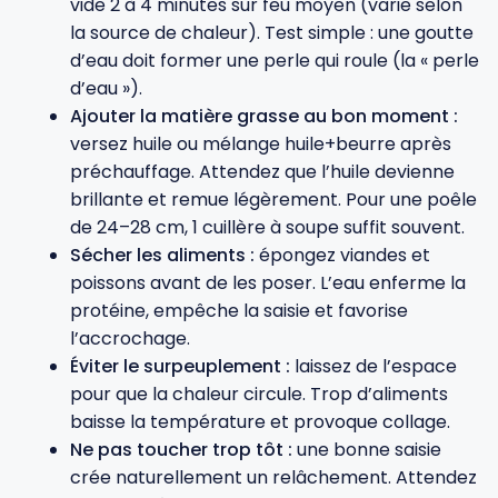
vide 2 à 4 minutes sur feu moyen (varie selon
la source de chaleur). Test simple : une goutte
d’eau doit former une perle qui roule (la « perle
d’eau »).
Ajouter la matière grasse au bon moment :
versez huile ou mélange huile+beurre après
préchauffage. Attendez que l’huile devienne
brillante et remue légèrement. Pour une poêle
de 24–28 cm, 1 cuillère à soupe suffit souvent.
Sécher les aliments :
épongez viandes et
poissons avant de les poser. L’eau enferme la
protéine, empêche la saisie et favorise
l’accrochage.
Éviter le surpeuplement :
laissez de l’espace
pour que la chaleur circule. Trop d’aliments
baisse la température et provoque collage.
Ne pas toucher trop tôt :
une bonne saisie
crée naturellement un relâchement. Attendez