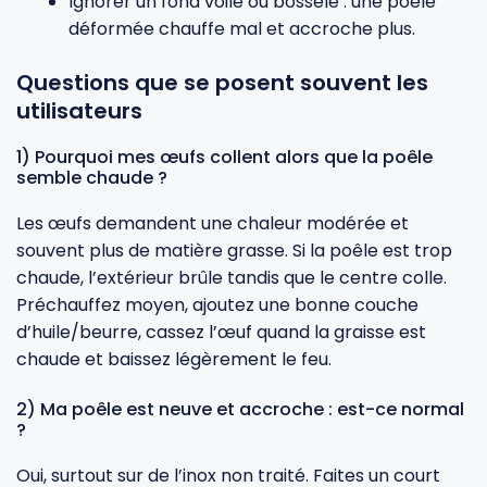
Ignorer un fond voilé ou bosselé : une poêle
déformée chauffe mal et accroche plus.
Questions que se posent souvent les
utilisateurs
1) Pourquoi mes œufs collent alors que la poêle
semble chaude ?
Les œufs demandent une chaleur modérée et
souvent plus de matière grasse. Si la poêle est trop
chaude, l’extérieur brûle tandis que le centre colle.
Préchauffez moyen, ajoutez une bonne couche
d’huile/beurre, cassez l’œuf quand la graisse est
chaude et baissez légèrement le feu.
2) Ma poêle est neuve et accroche : est-ce normal
?
Oui, surtout sur de l’inox non traité. Faites un court