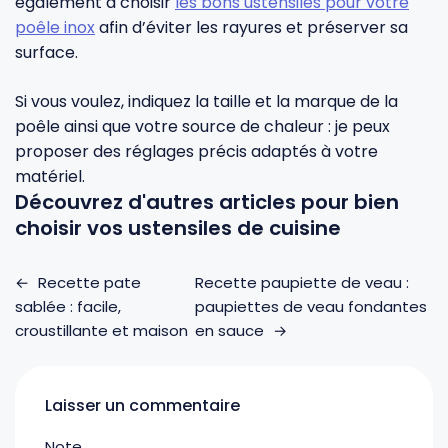
également à choisir
les bons ustensiles pour votre
poêle inox
afin d’éviter les rayures et préserver sa
surface.
Si vous voulez, indiquez la taille et la marque de la
poêle ainsi que votre source de chaleur : je peux
proposer des réglages précis adaptés à votre
matériel.
Découvrez d'autres articles pour bien
choisir vos ustensiles de cuisine
←
Recette pate
Recette paupiette de veau :
sablée : facile,
paupiettes de veau fondantes
croustillante et maison
en sauce
→
Laisser un commentaire
Note