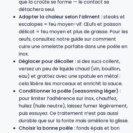
que la croûte se forme — le contact se
détachera seul.
Adapter la chaleur selon l’aliment :
steaks et
escalopes = feu moyen-vif. Œufs et poisson
délicat = feu moyen et plus de graisse. Pour les
œufs, consultez notre guide sur
comment
cuire une omelette parfaite dans une poêle en
inox
.
Déglacer pour décoller :
si des sucs collent,
versez un peu de liquide chaud (vin, bouillon,
eau) et grattez avec une spatule en métal :
cela libère les morceaux et enrichit la sauce.
Conditionner la poêle (seasonning léger) :
pour limiter l’adhérence sur inox, chauffez,
huilez (huile neutre), laissez fumer légèrement,
puis essuyez. Ce traitement n’est pas aussi
durable que sur la fonte mais améliore la glisse.
Choisir la bonne poêle :
fonds épais et bon