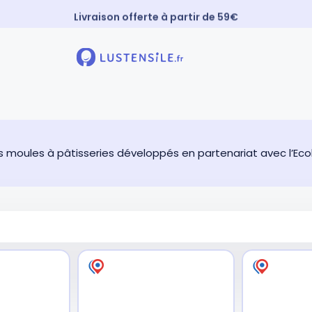
Livraison offerte à partir de 59€
Paiement 3X sans frais
⚡️ Expédition Express
 moules à pâtisseries développés en partenariat avec l’Eco