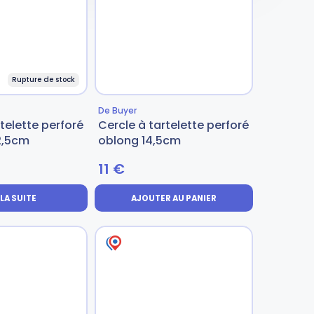
Rupture de stock
De Buyer
telette perforé
Cercle à tartelette perforé
2,5cm
oblong 14,5cm
11
€
 LA SUITE
AJOUTER AU PANIER