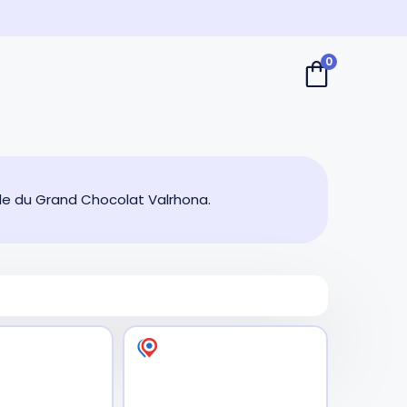
0
le du Grand Chocolat Valrhona.