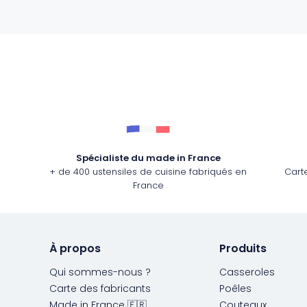
Spécialiste du made in France
+ de 400 ustensiles de cuisine fabriqués en
Cart
France
À propos
Produits
Qui sommes-nous ?
Casseroles
Carte des fabricants
Poêles
Made in France 🇫🇷
Couteaux