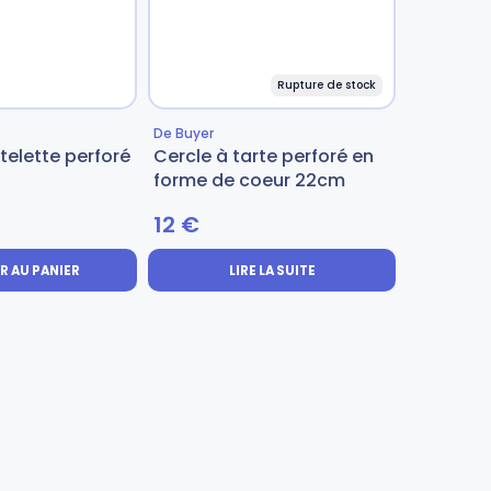
Rupture de stock
De Buyer
telette perforé
Cercle à tarte perforé en
forme de coeur 22cm
12
€
R AU PANIER
LIRE LA SUITE