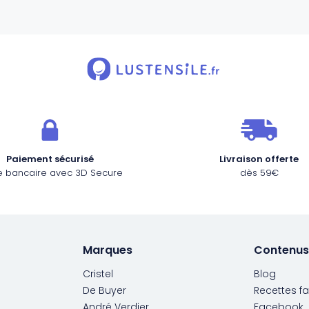
Paiement sécurisé
Livraison offerte
e bancaire avec 3D Secure
dès 59€
Marques
Contenus
Cristel
Blog
De Buyer
Recettes fa
André Verdier
Facebook