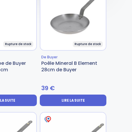
Rupture de stock
Rupture de stock
De Buyer
pe de Buyer
Poêle Mineral B Element
30cm
28cm de Buyer
39
€
 LA SUITE
LIRE LA SUITE